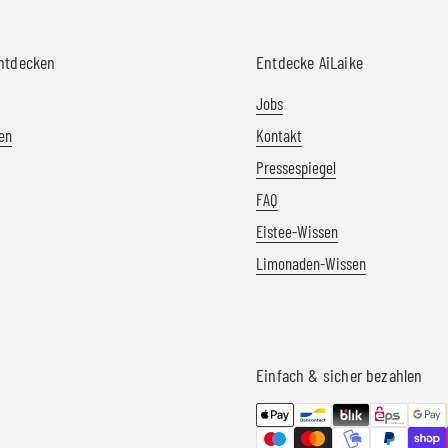
entdecken
Entdecke AiLaike
Jobs
en
Kontakt
Pressespiegel
FAQ
Eistee-Wissen
Limonaden-Wissen
Einfach & sicher bezahlen