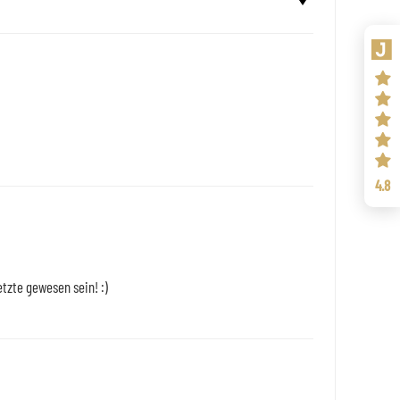
4.8
etzte gewesen sein! :)