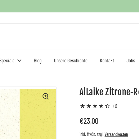
Specials
Blog
Unsere Geschichte
Kontakt
Jobs
AiLaike Zitrone‑
(3)
Regulärer Preis
€23,00
inkl. MwSt. zzgl.
Versandkosten