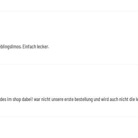
eblingslimos. Einfach lecker.
ndes im shop dabei! war nicht unsere erste bestellung und wird auch nicht die l