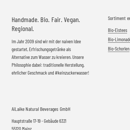
Sortiment 
Handmade. Bio. Fair. Vegan.
Regional.
Bio-Eistees
Bio-Limonad
Im Jahr 2009 sind wir mit der naiven Idee
Bio-Schorlen
gestartet, Erfrischungsgetränke als
Alternative zum Wasser zu kreieren. Unsere
Philosophie dabei: traditionelle Herstellung,
ehrlicher Geschmack und #keinzuckerwasser!
AiLaike Natural Beverages GmbH
Hauptstraße 17-19 - Gebäude 6321
55120 Mainz