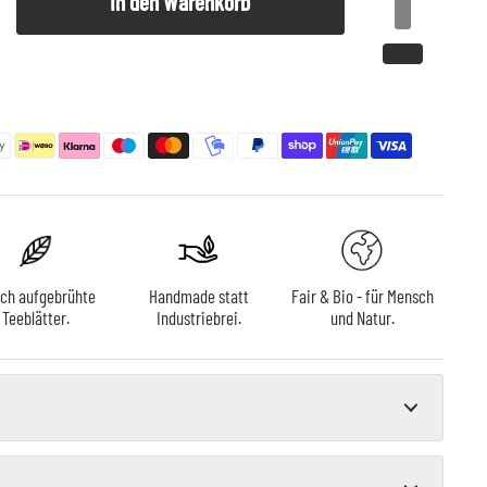
In den Warenkorb
sch aufgebrühte
Handmade statt
Fair & Bio - für Mensch
Teeblätter.
Industriebrei.
und Natur.