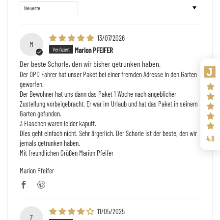
Sort by
13/07/2026
M
Marion PFEIFER
Der beste Schorle, den wir bisher getrunken haben.
Der DPD Fahrer hat unser Paket bei einer fremden Adresse in den Garten
geworfen.
Der Bewohner hat uns dann das Paket 1 Woche nach angeblicher
Zustellung vorbeigebracht. Er war im Urlaub und hat das Paket in seinem
Garten gefunden.
3 Flaschen waren leider kaputt.
Dies geht einfach nicht. Sehr ärgerlich. Der Schorle ist der beste, den wir
4.8
jemals getrunken haben.
Mit freundlichen Grüßen Marion Pfeifer
Marion Pfeifer
11/05/2025
Z