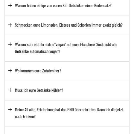
Warum haben einige von euren Bio-Getränken einen Bodensatz?
Schmecken eure Limonaden, Eistees und Schorlen immer exakt gleich?
Warum schreibt ihr extra "vegan" auf eure Flaschen? Sind nicht alle
Getränke automatisch vegan?
Wo kommen eure Zutaten her?
Muss ich eure Getränke kühlen?
Meine AiLaike-Erfrischung hat das MHD überschritten. Kann ich die jetzt
noch trinken?