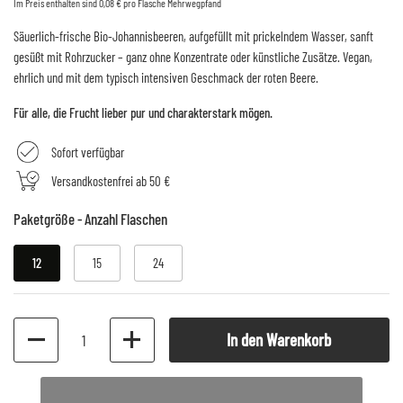
Im Preis enthalten sind 0,08 € pro Flasche Mehrwegpfand
Säuerlich-frische Bio-Johannisbeeren, aufgefüllt mit prickelndem Wasser, sanft
gesüßt mit Rohrzucker – ganz ohne Konzentrate oder künstliche Zusätze. Vegan,
ehrlich und mit dem typisch intensiven Geschmack der roten Beere.
Für alle, die Frucht lieber pur und charakterstark mögen.
Sofort verfügbar
Versandkostenfrei ab 50 €
Paketgröße - Anzahl Flaschen
12
15
24
Anzahl
In den Warenkorb