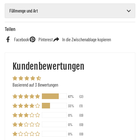
Füllmenge und Art
Teilen
Facebook
Pinterest
In die Zwischenablage kopieren
Kundenbewertungen
Basierend auf 3 Bewertungen
67%
(2)
33%
(1)
0%
(0)
0%
(0)
0%
(0)