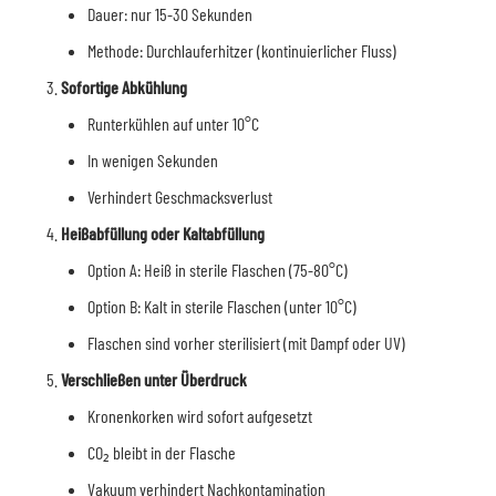
Dauer: nur 15-30 Sekunden
Methode: Durchlauferhitzer (kontinuierlicher Fluss)
Sofortige Abkühlung
Runterkühlen auf unter 10°C
In wenigen Sekunden
Verhindert Geschmacksverlust
Heißabfüllung oder Kaltabfüllung
Option A: Heiß in sterile Flaschen (75-80°C)
Option B: Kalt in sterile Flaschen (unter 10°C)
Flaschen sind vorher sterilisiert (mit Dampf oder UV)
Verschließen unter Überdruck
Kronenkorken wird sofort aufgesetzt
CO₂ bleibt in der Flasche
Vakuum verhindert Nachkontamination