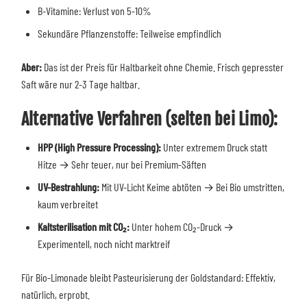
B-Vitamine: Verlust von 5-10%
Sekundäre Pflanzenstoffe: Teilweise empfindlich
Aber:
Das ist der Preis für Haltbarkeit ohne Chemie. Frisch gepresster
Saft wäre nur 2-3 Tage haltbar.
Alternative Verfahren (selten bei Limo):
HPP (High Pressure Processing):
Unter extremem Druck statt
Hitze → Sehr teuer, nur bei Premium-Säften
UV-Bestrahlung:
Mit UV-Licht Keime abtöten → Bei Bio umstritten,
kaum verbreitet
Kaltsterilisation mit CO₂:
Unter hohem CO₂-Druck →
Experimentell, noch nicht marktreif
Für Bio-Limonade bleibt Pasteurisierung der Goldstandard: Effektiv,
natürlich, erprobt.