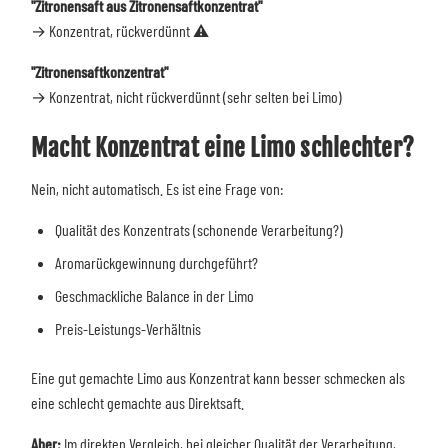
"Zitronensaft aus Zitronensaftkonzentrat"
→ Konzentrat, rückverdünnt ⚠️
"Zitronensaftkonzentrat"
→ Konzentrat, nicht rückverdünnt (sehr selten bei Limo)
Macht Konzentrat eine Limo schlechter?
Nein, nicht automatisch. Es ist eine Frage von:
Qualität des Konzentrats (schonende Verarbeitung?)
Aromarückgewinnung durchgeführt?
Geschmackliche Balance in der Limo
Preis-Leistungs-Verhältnis
Eine gut gemachte Limo aus Konzentrat kann besser schmecken als
eine schlecht gemachte aus Direktsaft.
Aber:
Im direkten Vergleich, bei gleicher Qualität der Verarbeitung,