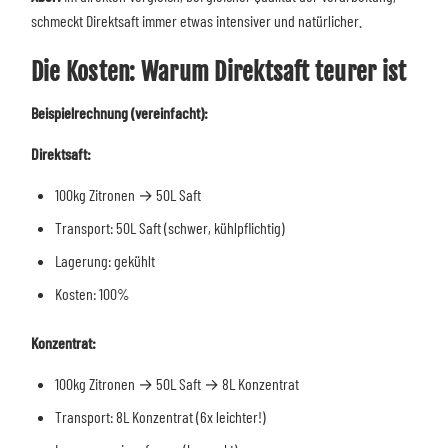
schmeckt Direktsaft immer etwas intensiver und natürlicher.
Die Kosten: Warum Direktsaft teurer ist
Beispielrechnung (vereinfacht):
Direktsaft:
100kg Zitronen → 50L Saft
Transport: 50L Saft (schwer, kühlpflichtig)
Lagerung: gekühlt
Kosten: 100%
Konzentrat:
100kg Zitronen → 50L Saft → 8L Konzentrat
Transport: 8L Konzentrat (6x leichter!)