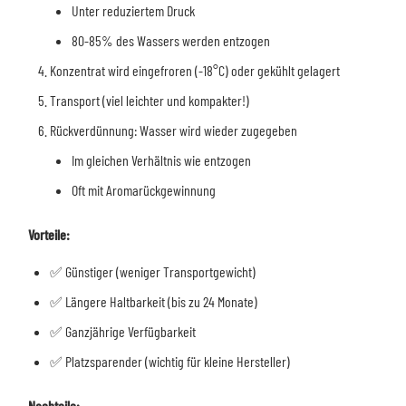
Unter reduziertem Druck
80-85% des Wassers werden entzogen
Konzentrat wird eingefroren (-18°C) oder gekühlt gelagert
Transport (viel leichter und kompakter!)
Rückverdünnung: Wasser wird wieder zugegeben
Im gleichen Verhältnis wie entzogen
Oft mit Aromarückgewinnung
Vorteile:
✅ Günstiger (weniger Transportgewicht)
✅ Längere Haltbarkeit (bis zu 24 Monate)
✅ Ganzjährige Verfügbarkeit
✅ Platzsparender (wichtig für kleine Hersteller)
Nachteile: