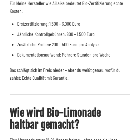
Für kleine Hersteller wie AiLaike bedeutet Bio-Zertifizierung echte
Kosten:
Erstzertifizierung: 1.500 – 3.000 Euro
Jährliche Kontrollgebühren: 800 – 1.500 Euro
Zusätzliche Proben: 200 – 500 Euro pro Analyse
Dokumentationsaufwand: Mehrere Stunden pro Woche
Das schlägt sich im Preis nieder – aber du weißt genau, wofür du
zahlst: Echte Qualität mit Garantie.
Wie wird Bio-Limonade
haltbar gemacht?
Eine Limonade muss 12-24 Monate halten – ohne dass sie kippt,