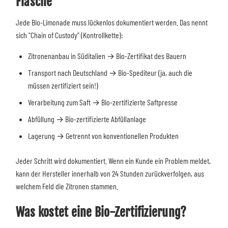
Flasche
Jede Bio-Limonade muss lückenlos dokumentiert werden. Das nennt
sich "Chain of Custody" (Kontrollkette):
Zitronenanbau in Süditalien → Bio-Zertifikat des Bauern
Transport nach Deutschland → Bio-Spediteur (ja, auch die
müssen zertifiziert sein!)
Verarbeitung zum Saft → Bio-zertifizierte Saftpresse
Abfüllung → Bio-zertifizierte Abfüllanlage
Lagerung → Getrennt von konventionellen Produkten
Jeder Schritt wird dokumentiert. Wenn ein Kunde ein Problem meldet,
kann der Hersteller innerhalb von 24 Stunden zurückverfolgen, aus
welchem Feld die Zitronen stammen.
Was kostet eine Bio-Zertifizierung?