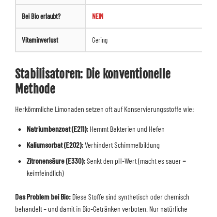
Bei Bio erlaubt?
NEIN
Vitaminverlust
Gering
Stabilisatoren: Die konventionelle
Methode
Herkömmliche Limonaden setzen oft auf Konservierungsstoffe wie:
Natriumbenzoat (E211):
Hemmt Bakterien und Hefen
Kaliumsorbat (E202):
Verhindert Schimmelbildung
Zitronensäure (E330):
Senkt den pH-Wert (macht es sauer =
keimfeindlich)
Das Problem bei Bio:
Diese Stoffe sind synthetisch oder chemisch
behandelt – und damit in Bio-Getränken verboten. Nur natürliche