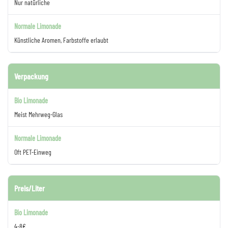
Nur natürliche
Künstliche Aromen, Farbstoffe erlaubt
Verpackung
Meist Mehrweg-Glas
Oft PET-Einweg
Preis/Liter
4-8€