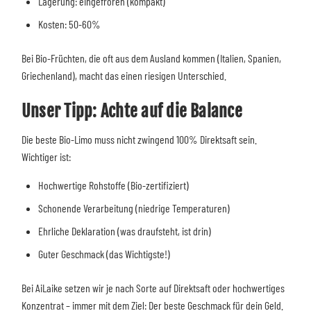
Lagerung: eingefroren (kompakt)
Kosten: 50-60%
Bei Bio-Früchten, die oft aus dem Ausland kommen (Italien, Spanien,
Griechenland), macht das einen riesigen Unterschied.
Unser Tipp: Achte auf die Balance
Die beste Bio-Limo muss nicht zwingend 100% Direktsaft sein.
Wichtiger ist:
Hochwertige Rohstoffe (Bio-zertifiziert)
Schonende Verarbeitung (niedrige Temperaturen)
Ehrliche Deklaration (was draufsteht, ist drin)
Guter Geschmack (das Wichtigste!)
Bei AiLaike setzen wir je nach Sorte auf Direktsaft oder hochwertiges
Konzentrat – immer mit dem Ziel: Der beste Geschmack für dein Geld.