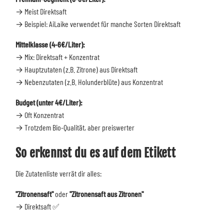
→ Meist Direktsaft
→ Beispiel: AiLaike verwendet für manche Sorten Direktsaft
Mittelklasse (4-6€/Liter):
→ Mix: Direktsaft + Konzentrat
→ Hauptzutaten (z.B. Zitrone) aus Direktsaft
→ Nebenzutaten (z.B. Holunderblüte) aus Konzentrat
Budget (unter 4€/Liter):
→ Oft Konzentrat
→ Trotzdem Bio-Qualität, aber preiswerter
So erkennst du es auf dem Etikett
Die Zutatenliste verrät dir alles:
"Zitronensaft"
oder
"Zitronensaft aus Zitronen"
→ Direktsaft ✅